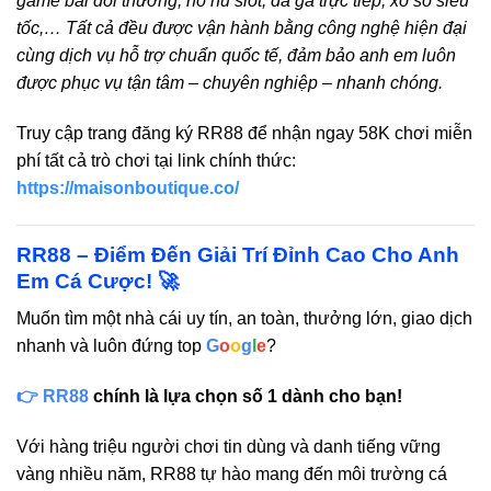
game bài đổi thưởng, nổ hũ slot, đá gà trực tiếp, xổ số siêu
tốc,… Tất cả đều được vận hành bằng công nghệ hiện đại
cùng dịch vụ hỗ trợ chuẩn quốc tế, đảm bảo anh em luôn
được phục vụ tận tâm – chuyên nghiệp – nhanh chóng.
Truy cập trang đăng ký RR88 để nhận ngay 58K chơi miễn
phí tất cả trò chơi tại link chính thức:
https://maisonboutique.co/
RR88 – Điểm Đến Giải Trí Đỉnh Cao Cho Anh
Em Cá Cược! 🚀
Muốn tìm một nhà cái uy tín, an toàn, thưởng lớn, giao dịch
nhanh và luôn đứng top
G
o
o
g
l
e
?
👉 RR88
chính là lựa chọn số 1 dành cho bạn!
Với hàng triệu người chơi tin dùng và danh tiếng vững
vàng nhiều năm, RR88 tự hào mang đến môi trường cá