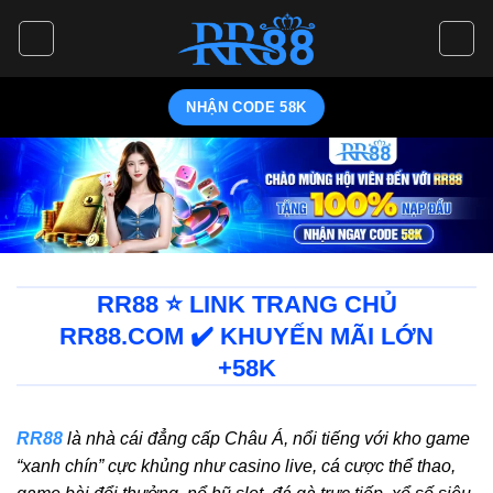
Skip
to
content
NHẬN CODE 58K
RR88 ⭐️ LINK TRANG CHỦ
RR88.COM ✔️ KHUYẾN MÃI LỚN
+58K
RR88
là nhà cái đẳng cấp Châu Á, nổi tiếng với kho game
“xanh chín” cực khủng như casino live, cá cược thể thao,